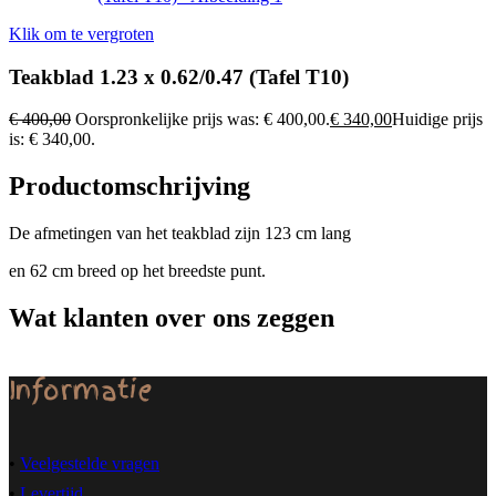
Klik om te vergroten
Teakblad 1.23 x 0.62/0.47 (Tafel T10)
€
400,00
Oorspronkelijke prijs was: € 400,00.
€
340,00
Huidige prijs
is: € 340,00.
Productomschrijving
De afmetingen van het teakblad zijn 123 cm lang
en 62 cm breed op het breedste punt.
Wat klanten over ons zeggen
Informatie
•
Veelgestelde vragen
•
Levertijd