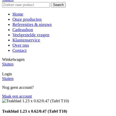
Search
Home
Onze producten
Referenties & nieuws
Cadeaubon
Veelgestelde vragen
Klantenservice
Over ons
Contact
Winkelwagen
Sluiten
Login
Sluiten
Nog geen account?
Maak een account
Teakblad 1.23 x 0.62/0.47 (Tafel T10)