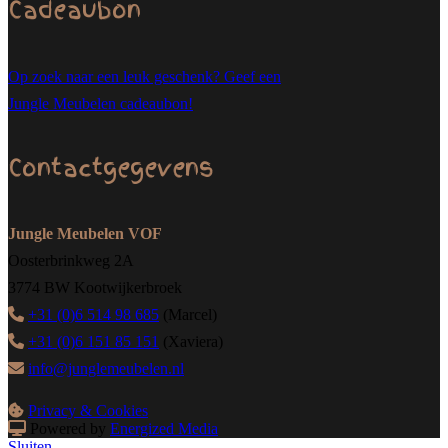
Cadeaubon
Op zoek naar een leuk geschenk? Geef een
Jungle Meubelen cadeaubon!
Contactgegevens
Jungle Meubelen VOF
Oosterbrinkweg 2A
3774 BW Kootwijkerbroek
+31 (0)6 514 98 685
(Marcel)
+31 (0)6 151 85 151
(Xaviera)
info@junglemeubelen.nl
Privacy & Cookies
Powered by
Energized Media
Sluiten