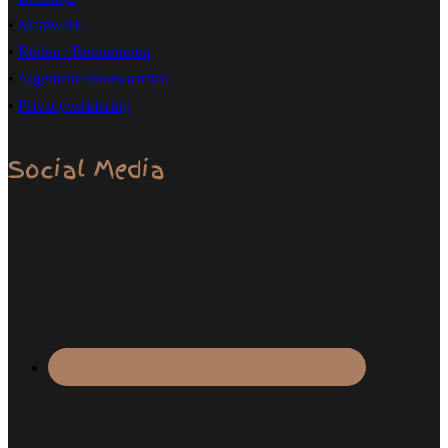
•
Maatwerk
•
Ruilen / Retourneren
•
Algemene voorwaarden
•
Privacyverklaring
Social Media