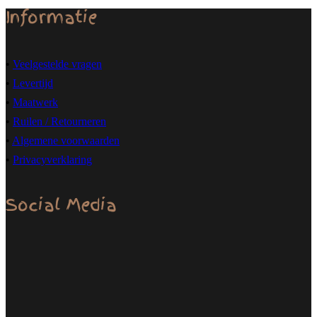
Informatie
•
Veelgestelde vragen
•
Levertijd
•
Maatwerk
•
Ruilen / Retourneren
•
Algemene voorwaarden
•
Privacyverklaring
Social Media