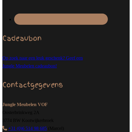
Cadeaubon
Op zoek naar een leuk geschenk? Geef een
Jungle Meubelen cadeaubon!
Contactgegevens
Jungle Meubelen VOF
Oosterbrinkweg 2A
3774 BW Kootwijkerbroek
+31 (0)6 514 98 685
(Marcel)