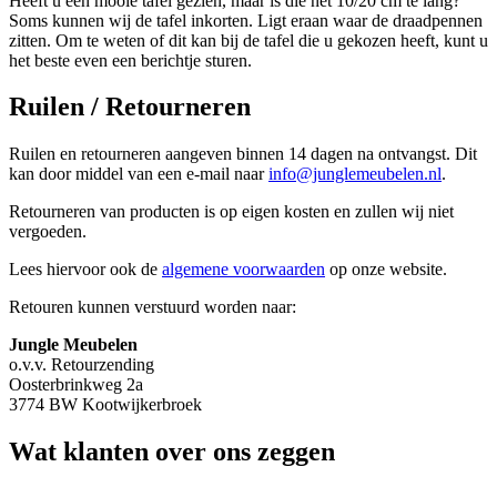
Heeft u een mooie tafel gezien, maar is die net 10/20 cm te lang?
Soms kunnen wij de tafel inkorten. Ligt eraan waar de draadpennen
zitten. Om te weten of dit kan bij de tafel die u gekozen heeft, kunt u
het beste even een berichtje sturen.
Ruilen / Retourneren
Ruilen en retourneren aangeven binnen 14 dagen na ontvangst. Dit
kan door middel van een e-mail naar
info@junglemeubelen.nl
.
Retourneren van producten is op eigen kosten en zullen wij niet
vergoeden.
Lees hiervoor ook de
algemene voorwaarden
op onze website.
Retouren kunnen verstuurd worden naar:
Jungle Meubelen
o.v.v. Retourzending
Oosterbrinkweg 2a
3774 BW Kootwijkerbroek
Wat klanten over ons zeggen